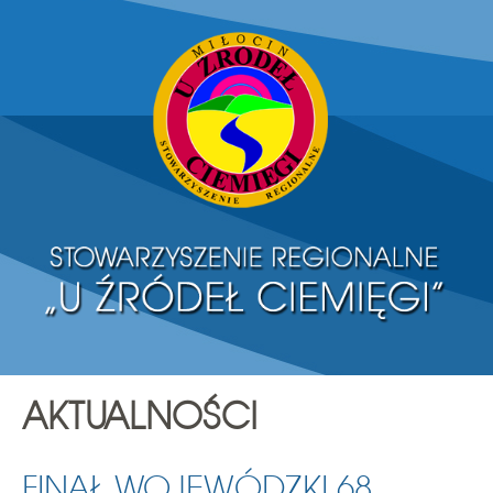
AKTUALNOŚCI
FINAŁ WOJEWÓDZKI 68.