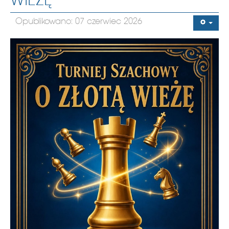
WIEŻĘ”
Opublikowano: 07 czerwiec 2026