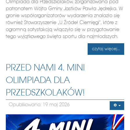
Olimpiada dla Przedszkolaków, zorganizowana pod
patronatem Wójta Gminy Jastków Pawła Jędrejka. W
gronie współorganizatorów wydarzenia znalazło się
również Stowarzyszenie „U Źródeł Ciemięgi”, które z
ogromną satysfakcją włączyło się w przygotowanie
tego wyjątkowego święta sportu dla najmłodszych.
czytaj więcej...
PRZED NAMI 4. MINI
OLIMPIADA DLA
PRZEDSZKOLAKÓW!
Opublikowano: 19 maj 2026