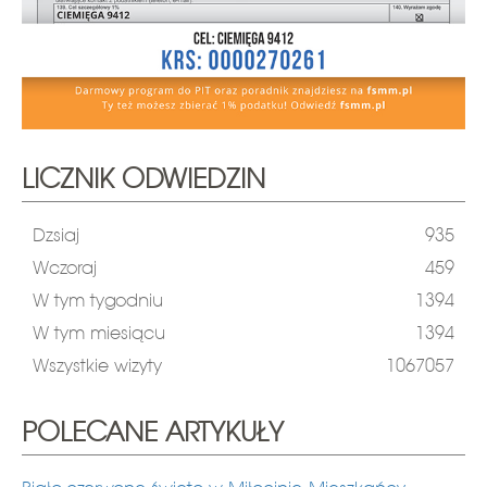
LICZNIK ODWIEDZIN
Dzsiaj
935
Wczoraj
459
W tym tygodniu
1394
W tym miesiącu
1394
Wszystkie wizyty
1067057
POLECANE ARTYKUŁY