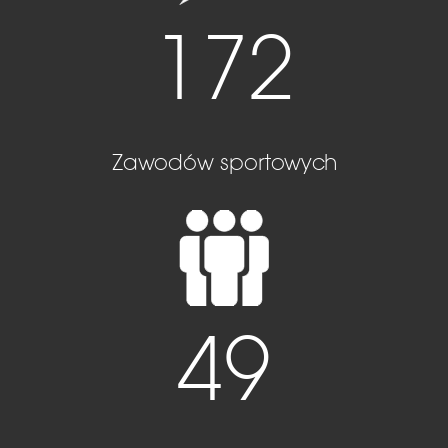
172
Zawodów sportowych
49