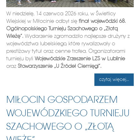
W niedzielę, 14 czerwca 2026 roku, w Świetlicy
Wiejskiej w Miłocinie odbył się
finał wojewódzki 68.
Ogólnopolskiego Turnieju Szachowego o „Złotą
Wieżę”.
Wydarzenie zgromadziło najlepsze drużyny z
województwa lubelskiego, które rywalizowały o
prestiżowy tytuł oraz cenne trofea. Organizatorami
turnieju byli
Wojewódzkie Zrzeszenie LZS w Lublinie
oraz
Stowarzyszenie „U Źródeł Ciemięgi”.
czytaj więcej...
MIŁOCIN GOSPODARZEM
WOJEWÓDZKIEGO TURNIEJU
SZACHOWEGO O „ZŁOTĄ