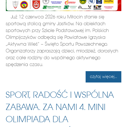
Już 12 czerwca 2026 roku Miłocin stanie się
sportową stolicą gminy Jastków. Na obiektach
sportowych przy Szkole Podstawowej im. Polskich
Olimpijczyków odbędą się Powiatowe Igrzyska
„Aktywna Wieś” – Święto Sportu Powszechnego.
Organizatorzy zapraszają dzieci, młodzież, dorosłych
oraz całe rodziny do wspólnego aktywnego
spędzenia czasu.
czytaj więcej...
SPORT, RADOŚĆ I WSPÓLNA
ZABAWA. ZA NAMI 4. MINI
OLIMPIADA DLA