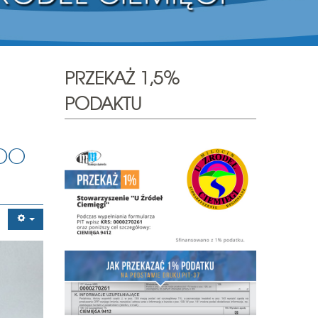
PRZEKAŻ 1,5%
PODAKTU
 DO