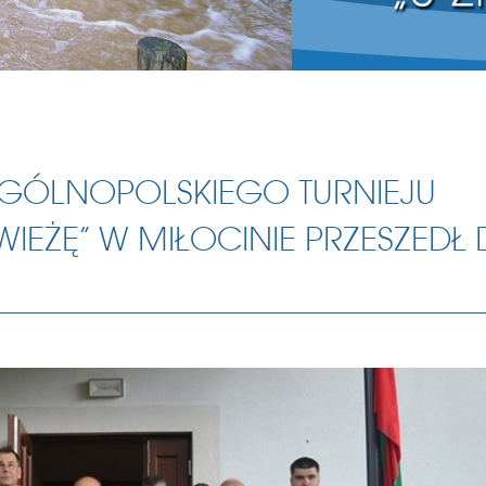
OGÓLNOPOLSKIEGO TURNIEJU
IEŻĘ” W MIŁOCINIE PRZESZEDŁ