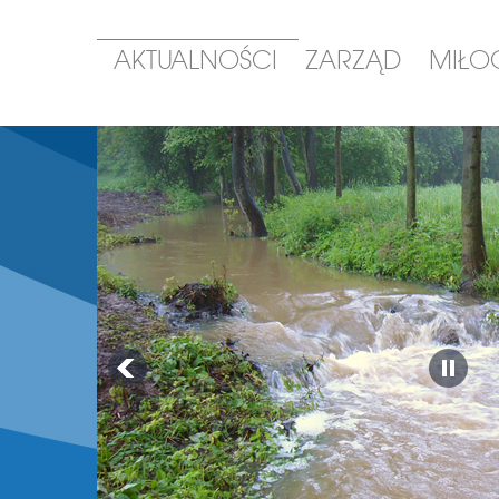
AKTUALNOŚCI
ZARZĄD
MIŁO