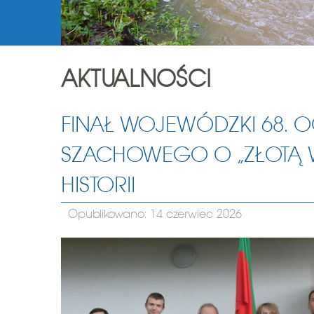
AKTUALNOŚCI
FINAŁ WOJEWÓDZKI 68. 
SZACHOWEGO O „ZŁOTĄ W
HISTORII
Opublikowano: 14 czerwiec 2026