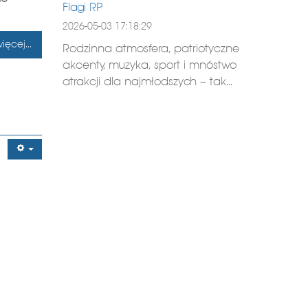
Flagi RP
2026-05-03 17:18:29
ięcej...
Rodzinna atmosfera, patriotyczne
akcenty, muzyka, sport i mnóstwo
atrakcji dla najmłodszych – tak...