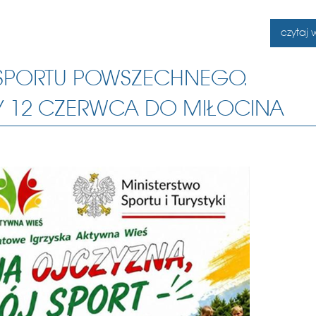
czytaj w
 SPORTU POWSZECHNEGO.
Y 12 CZERWCA DO MIŁOCINA