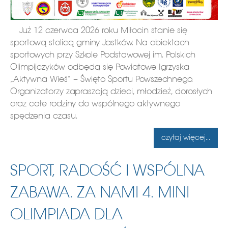
Już 12 czerwca 2026 roku Miłocin stanie się
sportową stolicą gminy Jastków. Na obiektach
sportowych przy Szkole Podstawowej im. Polskich
Olimpijczyków odbędą się Powiatowe Igrzyska
„Aktywna Wieś” – Święto Sportu Powszechnego.
Organizatorzy zapraszają dzieci, młodzież, dorosłych
oraz całe rodziny do wspólnego aktywnego
spędzenia czasu.
czytaj więcej...
SPORT, RADOŚĆ I WSPÓLNA
ZABAWA. ZA NAMI 4. MINI
OLIMPIADA DLA