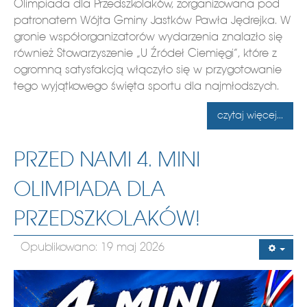
Olimpiada dla Przedszkolaków, zorganizowana pod
patronatem Wójta Gminy Jastków Pawła Jędrejka. W
gronie współorganizatorów wydarzenia znalazło się
również Stowarzyszenie „U Źródeł Ciemięgi”, które z
ogromną satysfakcją włączyło się w przygotowanie
tego wyjątkowego święta sportu dla najmłodszych.
czytaj więcej...
PRZED NAMI 4. MINI
OLIMPIADA DLA
PRZEDSZKOLAKÓW!
Opublikowano: 19 maj 2026