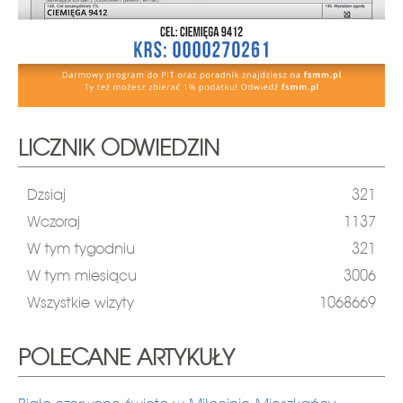
LICZNIK ODWIEDZIN
Dzsiaj
321
Wczoraj
1137
W tym tygodniu
321
W tym miesiącu
3006
Wszystkie wizyty
1068669
POLECANE ARTYKUŁY