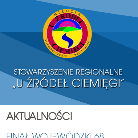
AKTUALNOŚCI
FINAŁ WOJEWÓDZKI 68.