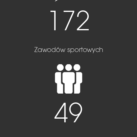
172
Zawodów sportowych
49