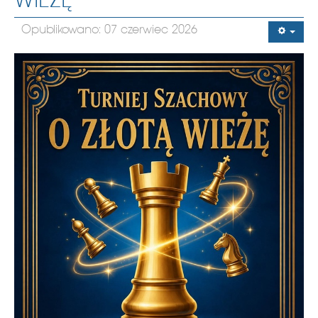
WIEŻĘ”
Opublikowano: 07 czerwiec 2026