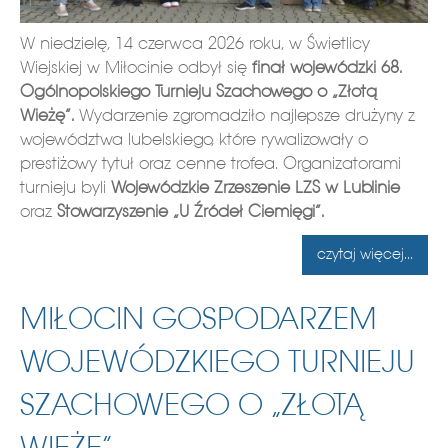
W niedzielę, 14 czerwca 2026 roku, w Świetlicy
Wiejskiej w Miłocinie odbył się
finał wojewódzki 68.
Ogólnopolskiego Turnieju Szachowego o „Złotą
Wieżę”.
Wydarzenie zgromadziło najlepsze drużyny z
województwa lubelskiego, które rywalizowały o
prestiżowy tytuł oraz cenne trofea. Organizatorami
turnieju byli
Wojewódzkie Zrzeszenie LZS w Lublinie
oraz
Stowarzyszenie „U Źródeł Ciemięgi”.
czytaj więcej...
MIŁOCIN GOSPODARZEM
WOJEWÓDZKIEGO TURNIEJU
SZACHOWEGO O „ZŁOTĄ